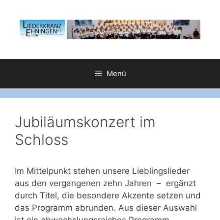
Zum
Inhalt
springen
Menü
Jubiläumskonzert im
Schloss
Im Mittelpunkt stehen unsere Lieblingslieder
aus den vergangenen zehn Jahren – ergänzt
durch Titel, die besondere Akzente setzen und
das Programm abrunden. Aus dieser Auswahl