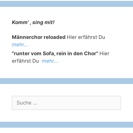
Komm' , sing mit!
Männerchor reloaded
Hier erfährst Du
mehr...
"runter vom Sofa, rein in den Chor"
Hier
erfährst Du
mehr...
Suche
nach: