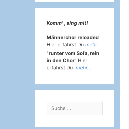
Komm' , sing mit!
Männerchor reloaded
Hier erfährst Du
mehr...
"runter vom Sofa, rein
in den Chor"
Hier
erfährst Du
mehr...
Suche
nach: