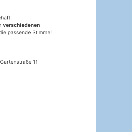
haft:
en
verschiedenen
r die passende Stimme!
Gartenstraße 11