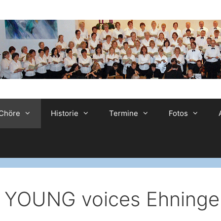
Chöre
Historie
Termine
Fotos
YOUNG voices Ehninge