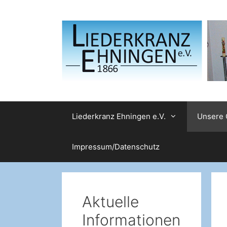
Zum
Inhalt
springen
Liederkranz Ehningen e.V.
Unsere 
Impressum/Datenschutz
Aktuelle
Informationen