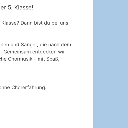
er 5. Klasse!
 Klasse? Dann bist du bei uns
innen und Sänger, die nach dem
en. Gemeinsam entdecken wir
che Chormusik – mit Spaß,
 ohne Chorerfahrung.