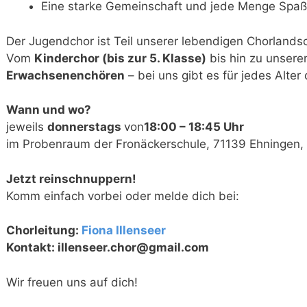
Eine starke Gemeinschaft und jede Menge Spaß
Der Jugendchor ist Teil unserer lebendigen Chorlandsc
Vom
Kinderchor (bis zur 5. Klasse)
bis hin zu unser
Erwachsenenchören
– bei uns gibt es für jedes Alte
Wann und wo?
jeweils
donnerstags
von
1
8:
00 – 18:45
Uhr
im Probenraum der Fronäckerschule, 71139 Ehningen, 
Jetzt reinschnuppern!
Komm einfach vorbei oder melde dich bei:
Chorleitung:
Fiona Illenseer
Kontakt: illenseer.chor@gmail.com
Wir freuen uns auf dich!