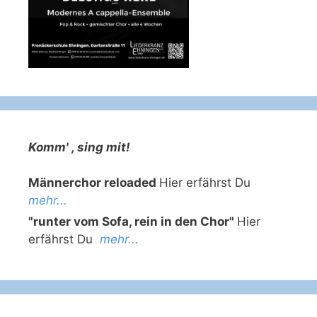
Komm' , sing mit!
Männerchor reloaded
Hier erfährst Du
mehr...
"runter vom Sofa, rein in den Chor"
Hier
erfährst Du
mehr...