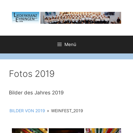
Zum
Inhalt
springen
Menü
Fotos 2019
Bilder des Jahres 2019
BILDER VON 2019
»
WEINFEST_2019