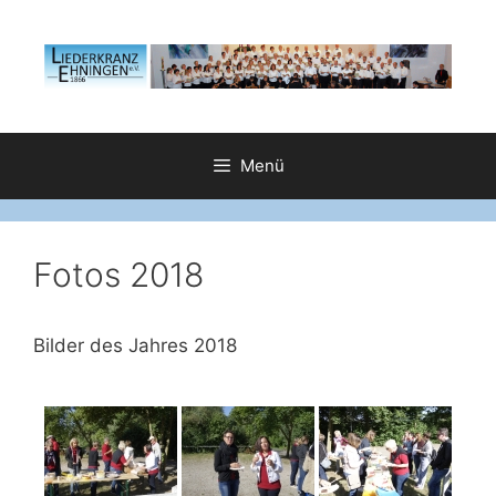
Zum
Inhalt
springen
Menü
Fotos 2018
Bilder des Jahres 2018