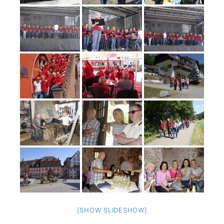
[SHOW SLIDESHOW]