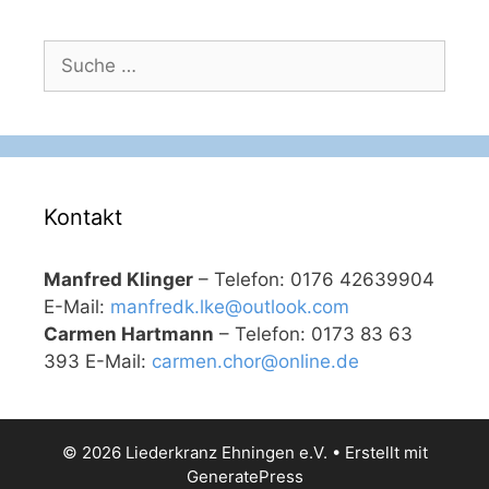
Suche
nach:
Kontakt
Manfred Klinger
– Telefon: 0176 42639904
E-Mail:
manfredk.lke@outlook.com
Carmen Hartmann
– Telefon: 0173 83 63
393 E-Mail:
carmen.chor@online.de
© 2026 Liederkranz Ehningen e.V.
• Erstellt mit
GeneratePress