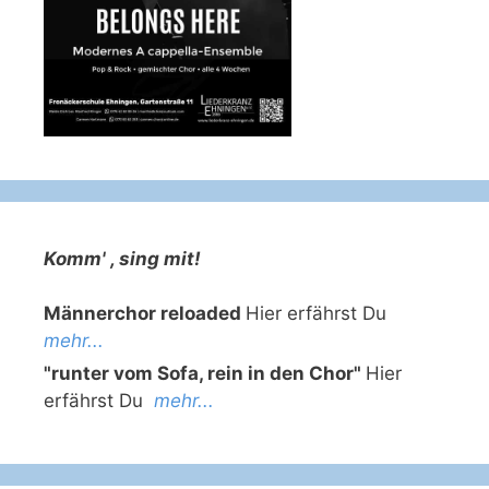
Komm' , sing mit!
Männerchor reloaded
Hier erfährst Du
mehr...
"runter vom Sofa, rein in den Chor"
Hier
erfährst Du
mehr...