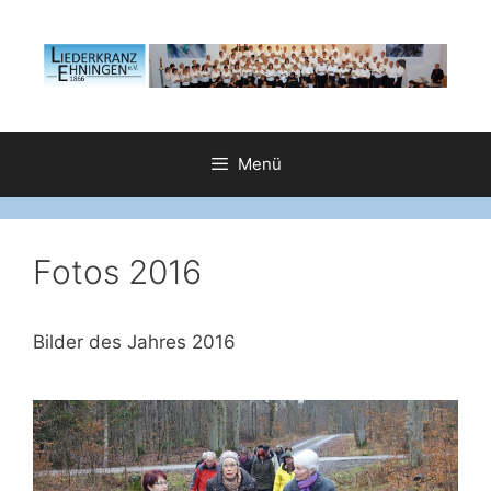
Zum
Inhalt
springen
Menü
Fotos 2016
Bilder des Jahres 2016