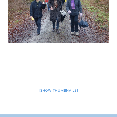
[SHOW THUMBNAILS]