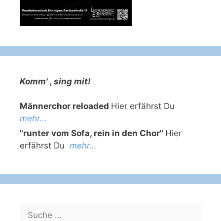
Komm' , sing mit!
Männerchor reloaded
Hier erfährst Du
mehr...
"runter vom Sofa, rein in den Chor"
Hier
erfährst Du
mehr...
Suche