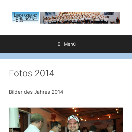
Zum
Inhalt
springen
Menü
Fotos 2014
Bilder des Jahres 2014