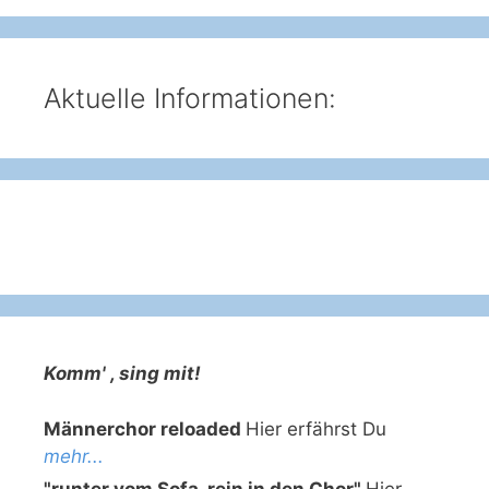
Aktuelle Informationen:
Komm' , sing mit!
Männerchor reloaded
Hier erfährst Du
mehr...
"runter vom Sofa, rein in den Chor"
Hier