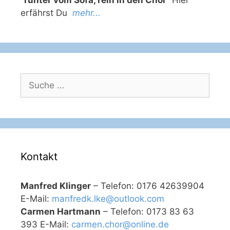
erfährst Du
mehr...
Suche
nach:
Kontakt
Manfred Klinger
– Telefon: 0176 42639904
E-Mail:
manfredk.lke@outlook.com
Carmen Hartmann
– Telefon: 0173 83 63
393 E-Mail:
carmen.chor@online.de