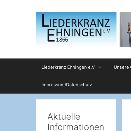
Zum
Inhalt
springen
Liederkranz Ehningen e.V.
Unsere 
Impressum/Datenschutz
Aktuelle
Informationen