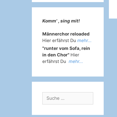
Komm' , sing mit!
Männerchor reloaded
Hier erfährst Du
mehr...
"runter vom Sofa, rein
in den Chor"
Hier
erfährst Du
mehr...
Suche
nach: